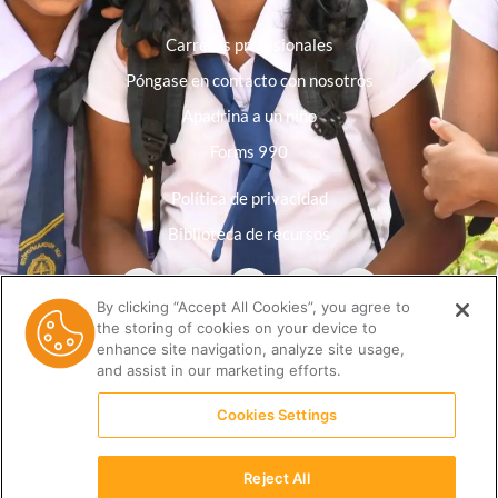
Carreras profesionales
Póngase en contacto con nosotros
Apadrina a un niño
Forms 990
Política de privacidad
Biblioteca de recursos
By clicking “Accept All Cookies”, you agree to
the storing of cookies on your device to
enhance site navigation, analyze site usage,
and assist in our marketing efforts.
Cookies Settings
Reject All