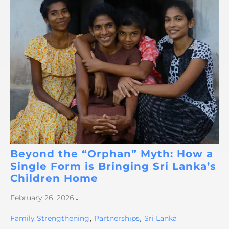
Beyond the “Orphan” Myth: How a
Single Form is Bringing Sri Lanka’s
Children Home
February 26, 2026
-
,
,
Family Strengthening
Partnerships
Sri Lanka