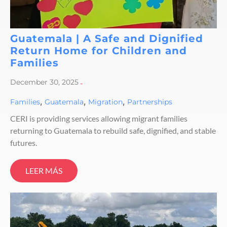
Guatemala | A Safe and Dignified
Return Home for Children and
Families
December 30, 2025
-
,
,
,
Families
Guatemala
Migration
Partnerships
CERI is providing services allowing migrant families
returning to Guatemala to rebuild safe, dignified, and stable
futures.
LEER MÁS