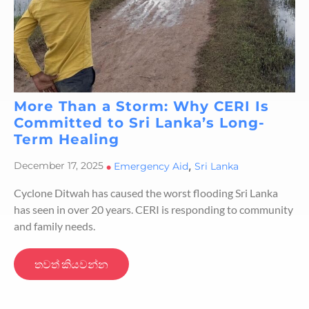
More Than a Storm: Why CERI Is
Committed to Sri Lanka’s Long-
Term Healing
,
December 17, 2025
•
Emergency Aid
Sri Lanka
Cyclone Ditwah has caused the worst flooding Sri Lanka
has seen in over 20 years. CERI is responding to community
and family needs.
තවත් කියවන්න