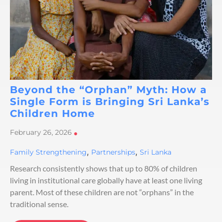
Beyond the “Orphan” Myth: How a
Single Form is Bringing Sri Lanka’s
Children Home
February 26, 2026
•
,
,
Family Strengthening
Partnerships
Sri Lanka
Research consistently shows that up to 80% of children
living in institutional care globally have at least one living
parent. Most of these children are not “orphans” in the
traditional sense.