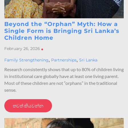
Beyond the “Orphan” Myth: How a
Single Form is Bringing Sri Lanka’s
Children Home
February 26, 2026
•
,
,
Family Strengthening
Partnerships
Sri Lanka
Research consistently shows that up to 80% of children living
in institutional care globally have at least one living parent.
Most of these children are not “orphans” in the traditional
sense.
තවත් කියවන්න