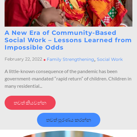
A New Era of Community-Based
Social Work – Lessons Learned from
Impossible Odds
,
February 22, 2022
•
Family Strengthening
Social Work
A little-known consequence of the pandemic has been
government-mandated “rapid return” of children. Children in
many residential...
තවත් කියවන්න
තවත් පූරණය කරන්න