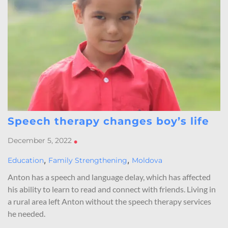
Speech therapy changes boy’s life
December 5, 2022
•
,
,
Education
Family Strengthening
Moldova
Anton has a speech and language delay, which has affected
his ability to learn to read and connect with friends. Living in
a rural area left Anton without the speech therapy services
he needed.