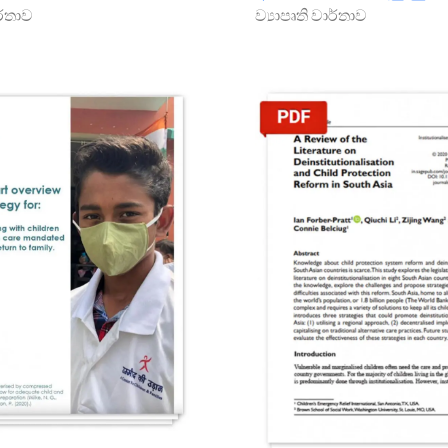
ාර්තාව
ව්‍යාපෘති වාර්තාව