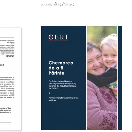
ව්‍යාපෘති වාර්තාව