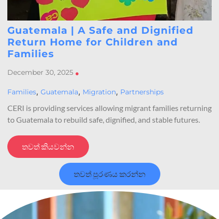
Guatemala | A Safe and Dignified
Return Home for Children and
Families
December 30, 2025
•
,
,
,
Families
Guatemala
Migration
Partnerships
CERI is providing services allowing migrant families returning
to Guatemala to rebuild safe, dignified, and stable futures.
තවත් කියවන්න
තවත් පූරණය කරන්න