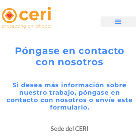
QUIÉNES SOMOS
Póngase en contacto
con nosotros
Si desea más información sobre
nuestro trabajo, póngase en
contacto con nosotros o envíe este
formulario.
Sede del CERI