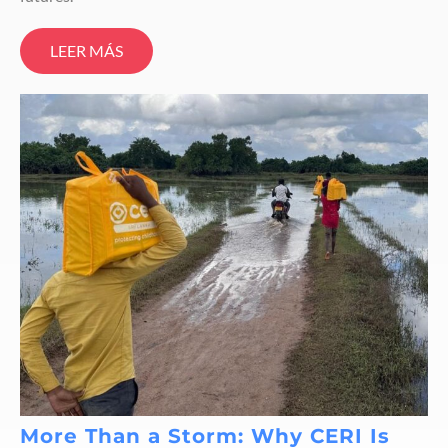
LEER MÁS
More Than a Storm: Why CERI Is