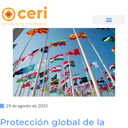
QUIÉNES SOMOS
29 de agosto de 2025
Protección global de la