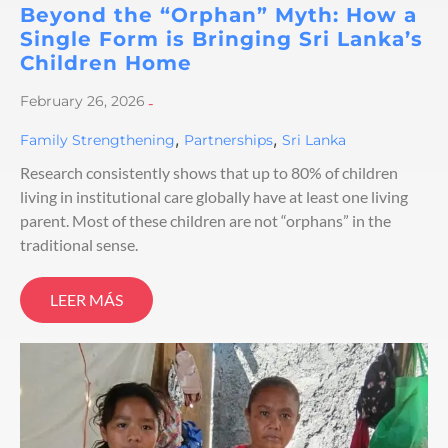
Beyond the “Orphan” Myth: How a
Single Form is Bringing Sri Lanka’s
Children Home
February 26, 2026
-
,
,
Family Strengthening
Partnerships
Sri Lanka
Research consistently shows that up to 80% of children
living in institutional care globally have at least one living
parent. Most of these children are not “orphans” in the
traditional sense.
LEER MÁS