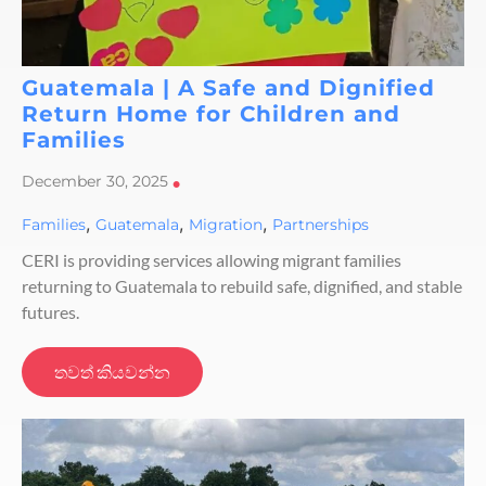
Guatemala | A Safe and Dignified
Return Home for Children and
Families
December 30, 2025
•
,
,
,
Families
Guatemala
Migration
Partnerships
CERI is providing services allowing migrant families
returning to Guatemala to rebuild safe, dignified, and stable
futures.
තවත් කියවන්න