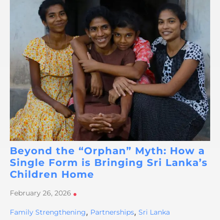
Beyond the “Orphan” Myth: How a
Single Form is Bringing Sri Lanka’s
Children Home
February 26, 2026
•
,
,
Family Strengthening
Partnerships
Sri Lanka