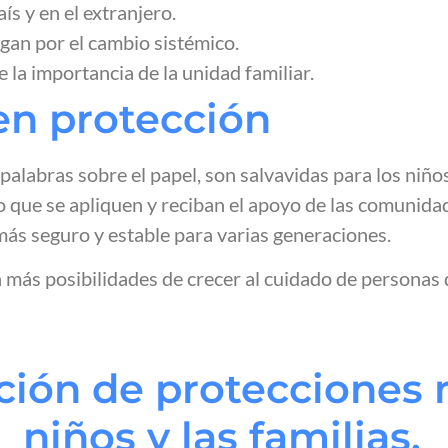
ís y en el extranjero.
gan por el cambio sistémico.
la importancia de la unidad familiar.
 en protección
palabras sobre el papel, son salvavidas para los niños
no que se apliquen y reciban el apoyo de las comunida
 más seguro y estable para varias generaciones.
n más posibilidades de crecer al cuidado de personas 
ación de protecciones 
niños y las familias.