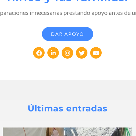
eparaciones innecesarias prestando apoyo antes de un
DAR APOYO
Últimas entradas