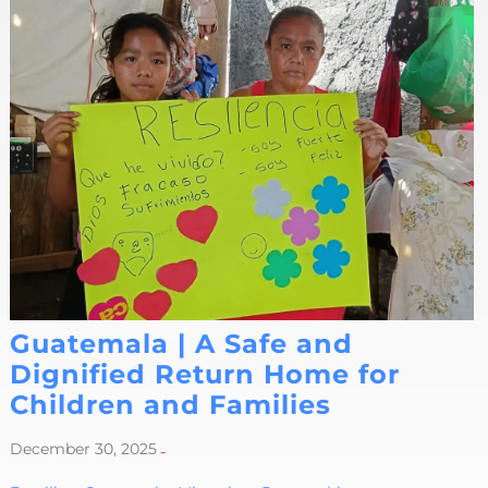
Guatemala | A Safe and
Dignified Return Home for
Children and Families
December 30, 2025
-