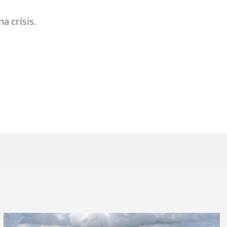
a crisis.