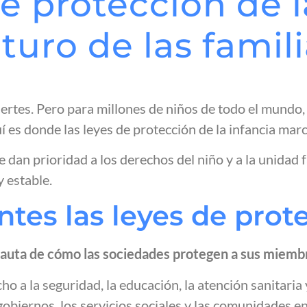
e protección de l
turo de las famil
ertes. Pero para millones de niños de todo el mundo,
uí es donde las leyes de protección de la infancia ma
dan prioridad a los derechos del niño y a la unidad 
 estable.
tes las leyes de prote
a pauta de cómo las sociedades protegen a sus miemb
ho a la seguridad, la educación, la atención sanitaria y
gobiernos, los servicios sociales y las comunidades e