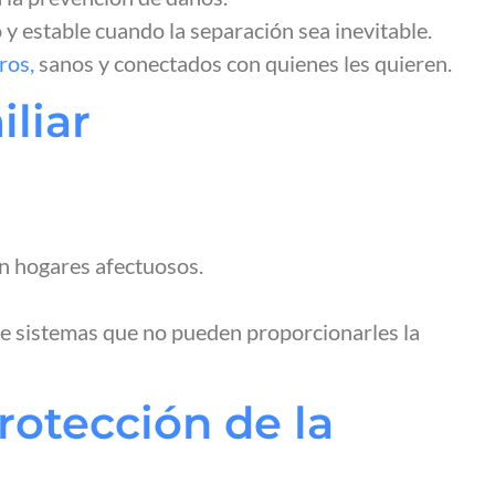
 y estable cuando la separación sea inevitable.
ros,
sanos y conectados con quienes les quieren.
iliar
en hogares afectuosos.
r de sistemas que no pueden proporcionarles la
rotección de la