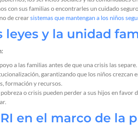
ños con sus familias o encontrarles un cuidado seguro
ino de crear
sistemas que mantengan a los niños segu
 leyes y la unidad fam
n:
yo a las familias antes de que una crisis las separe.
itucionalización, garantizando que los niños crezcan 
s, formación y recursos.
de pobreza o crisis pueden perder a sus hijos en favo
ar.
I en el marco de la p