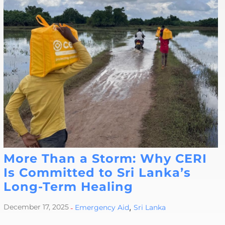
More Than a Storm: Why CERI
Is Committed to Sri Lanka’s
Long-Term Healing
,
December 17, 2025
-
Emergency Aid
Sri Lanka