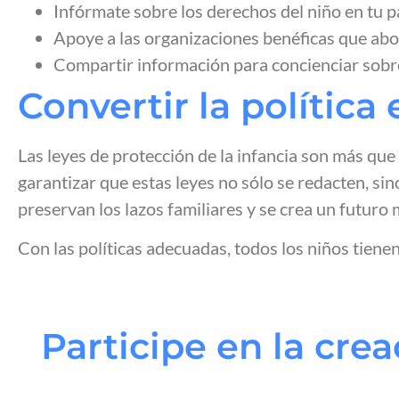
Infórmate sobre los derechos del niño en tu pa
Apoye a las organizaciones benéficas que abo
Compartir información para concienciar sobre 
Convertir la política
Las leyes de protección de la infancia son más que 
garantizar que estas leyes no sólo se redacten, si
preservan los lazos familiares y se crea un futuro
Con las políticas adecuadas, todos los niños tiene
Participe en la cre