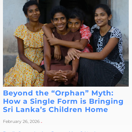
Beyond the “Orphan” Myth:
How a Single Form is Bringing
Sri Lanka’s Children Home
February 26, 2026
-