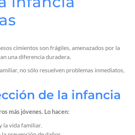
a infancia
ias
 esos cimientos son frágiles, amenazados por la
rcan una diferencia duradera.
familiar, no sólo resuelven problemas inmediatos,
cción de la infancia
ros más jóvenes. Lo hacen:
 la vida familiar.
n la prevención de daños.