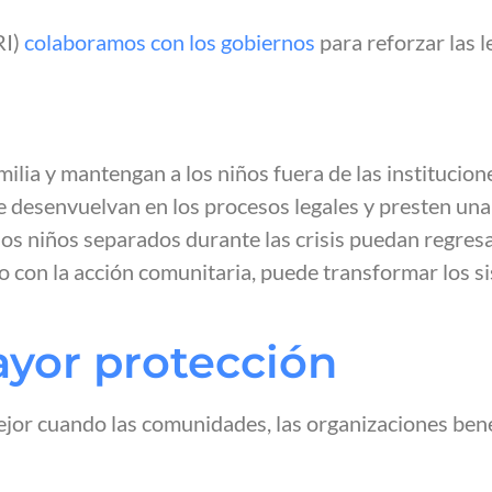
RI)
colaboramos con los gobiernos
para reforzar las l
milia y mantengan a los niños fuera de las institucio
e desenvuelvan en los procesos legales y presten una
os niños separados durante las crisis puedan regresa
 con la acción comunitaria, puede transformar los sis
yor protección
mejor cuando las comunidades, las organizaciones ben