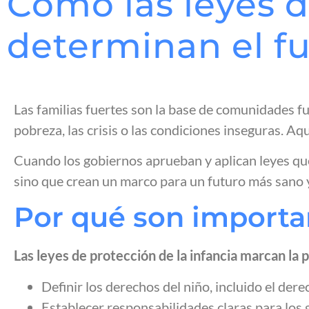
Cómo las leyes d
determinan el fu
Las familias fuertes son la base de comunidades fu
pobreza, las crisis o las condiciones inseguras. Aq
Cuando los gobiernos aprueban y aplican leyes que 
sino que crean un marco para un futuro más sano y
Por qué son importan
Las leyes de protección de la infancia marcan l
Definir los derechos del niño, incluido el derec
Establecer responsabilidades claras para los 