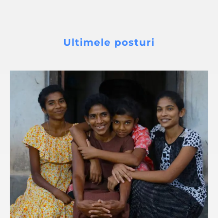
Ultimele posturi