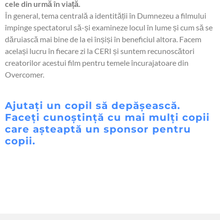
cele din urmă în viață.
În general, tema centrală a identității în Dumnezeu a filmului
împinge spectatorul să-și examineze locul în lume și cum să se
dăruiască mai bine de la ei înșiși în beneficiul altora. Facem
același lucru în fiecare zi la CERI și suntem recunoscători
creatorilor acestui film pentru temele încurajatoare din
Overcomer.
Ajutați un copil să depășească.
Faceți cunoștință cu mai mulți copii
care așteaptă un sponsor pentru
copii.