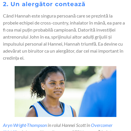
2. Un alergător contează
Când Hannah este singura persoană care se prezintă la
probele echipei de cross-country, inhalator în mână, ea pare a
fi cea mai puțin probabilă campioană. Datorită investiției
antrenorului John în ea, sprijinului altor adulți grijulii și
impulsului personal al Hannei, Hannah triumfă. Ea devine cu
adevărat un biruitor ca un alergător, dar cel mai important în
credința ei.
Aryn Wright-Thompson
în rolul Hannei Scott în
Overcomer