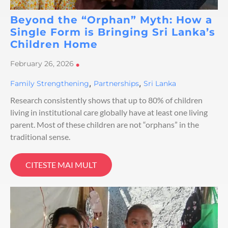
Beyond the “Orphan” Myth: How a
Single Form is Bringing Sri Lanka’s
Children Home
February 26, 2026
•
,
,
Family Strengthening
Partnerships
Sri Lanka
Research consistently shows that up to 80% of children
living in institutional care globally have at least one living
parent. Most of these children are not “orphans” in the
traditional sense.
CITESTE MAI MULT