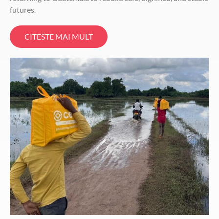
futures.
CITESTE MAI MULT