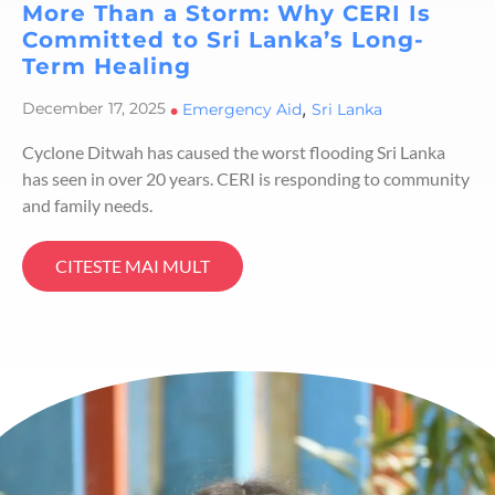
More Than a Storm: Why CERI Is
Committed to Sri Lanka’s Long-
Term Healing
,
December 17, 2025
•
Emergency Aid
Sri Lanka
Cyclone Ditwah has caused the worst flooding Sri Lanka
has seen in over 20 years. CERI is responding to community
and family needs.
CITESTE MAI MULT