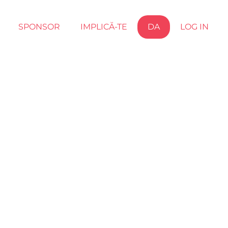
SPONSOR
IMPLICĂ-TE
DA
LOG IN