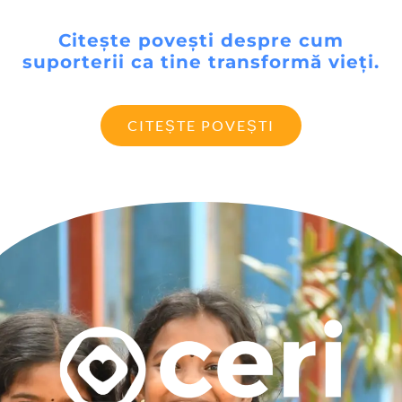
Citește povești despre cum
suporterii ca tine transformă vieți.
CITEȘTE POVEȘTI