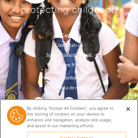
Cariere
Contactati-ne
Sponsorizează un copil
Forms 990
Politica de confidențialitate
Biblioteca de resurse
By clicking “Accept All Cookies”, you agree to
the storing of cookies on your device to
enhance site navigation, analyze site usage,
and assist in our marketing efforts.