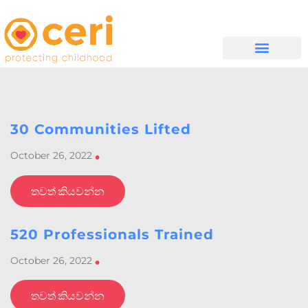
WHAT WE DO
සම්බන්ධ වන්න
30 Communities Lifted
October 26, 2022
•
තවත් කියවන්න
520 Professionals Trained
October 26, 2022
•
තවත් කියවන්න