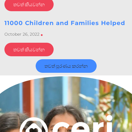
තවත් කියවන්න
11000 Children and Families Helped
October 26, 2022
•
තවත් කියවන්න
තවත් පූරණය කරන්න