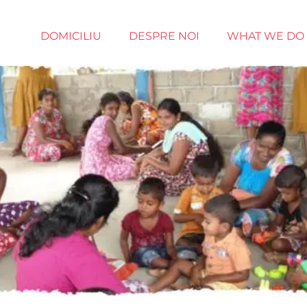
DOMICILIU
DESPRE NOI
WHAT WE DO