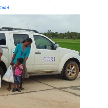
NTARĂ