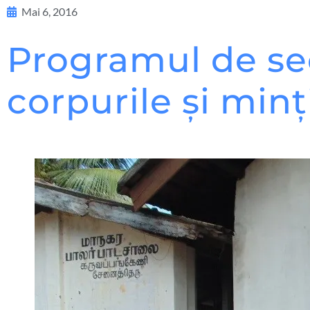
Mai 6, 2016
Programul de se
corpurile și minț