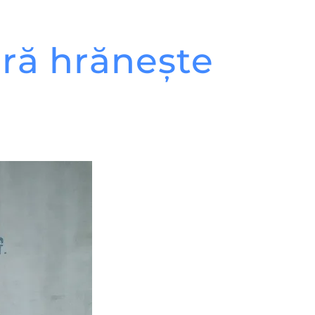
ră hrănește