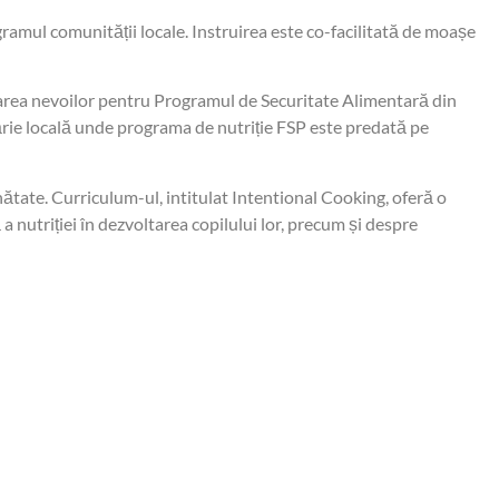
ramul comunității locale. Instruirea este co-facilitată de moașe
minarea nevoilor pentru Programul de Securitate Alimentară din
tărie locală unde programa de nutriție FSP este predată pe
ătate. Curriculum-ul, intitulat Intentional Cooking, oferă o
a nutriției în dezvoltarea copilului lor, precum și despre