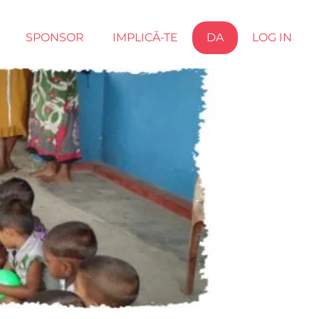
SPONSOR
IMPLICĂ-TE
DA
LOG IN