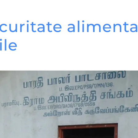
curitate alimenta
ile