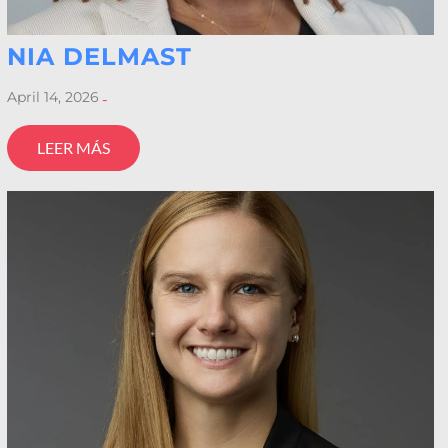
NIA DELMAST
April 14, 2026
-
LEER MÁS