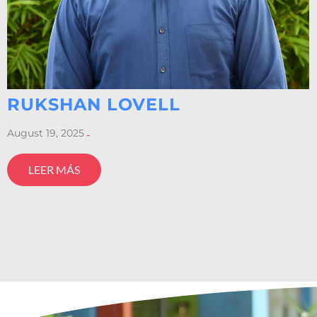
RUKSHAN LOVELL
August 19, 2025
-
LEER MÁS