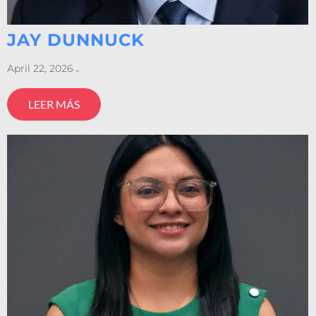
JAY DUNNUCK
April 22, 2026
-
LEER MÁS