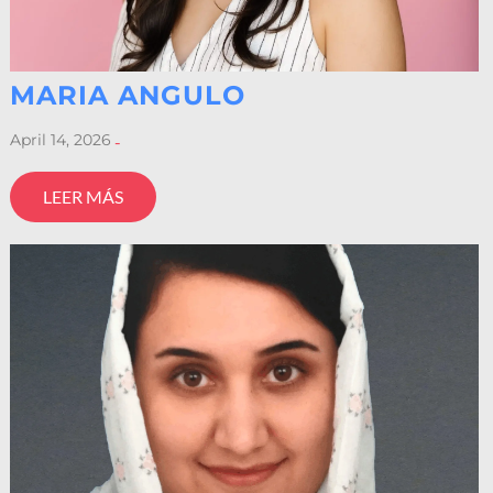
MARIA ANGULO
April 14, 2026
-
LEER MÁS