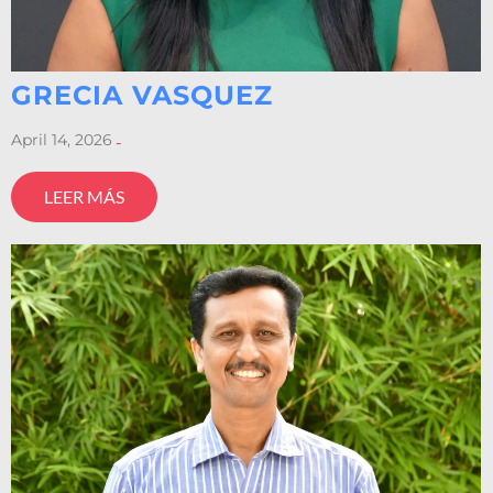
GRECIA VASQUEZ
April 14, 2026
-
LEER MÁS