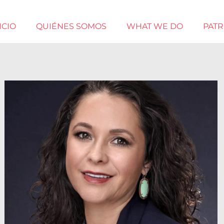
ICIO
QUIÉNES SOMOS
WHAT WE DO
PAT