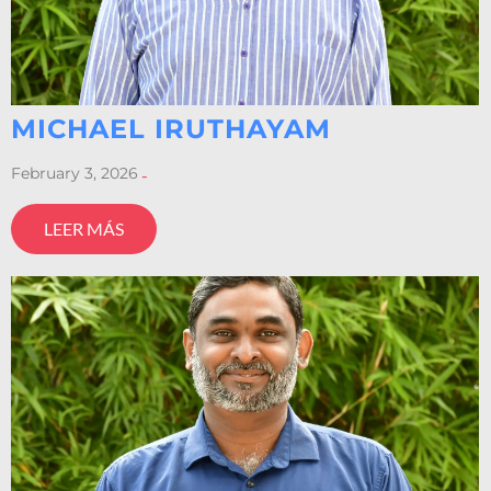
MICHAEL IRUTHAYAM
February 3, 2026
-
LEER MÁS