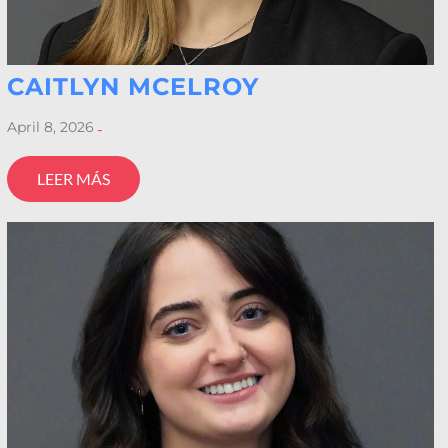
CAITLYN MCELROY
April 8, 2026
-
LEER MÁS