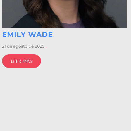
EMILY WADE
21 de agosto de 2025
-
LEER MÁS