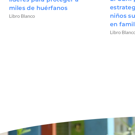
estrateg
miles de huérfanos
niños s
Libro Blanco
en famil
Libro Blanc