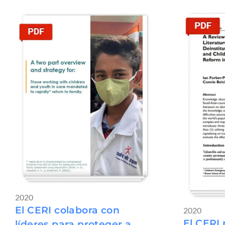
2020
El CERI colabora con
2020
El CERI
líderes para proteger a