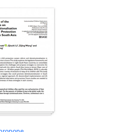
 propone