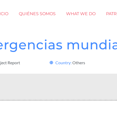
ICIO
QUIÉNES SOMOS
WHAT WE DO
PAT
ergencias mundia
ject Report
Country:
Others