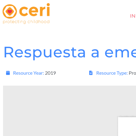
IN
Respuesta a em
Resource Year:
2019
Resource Type:
Pro