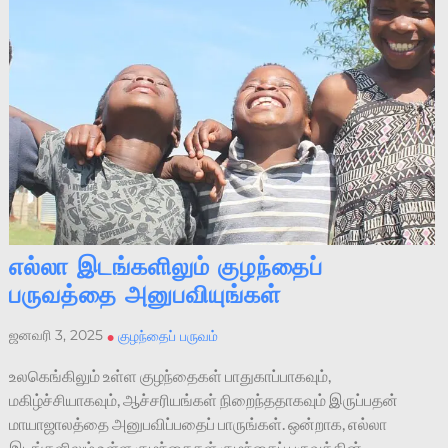
எல்லா இடங்களிலும் குழந்தைப்
பருவத்தை அனுபவியுங்கள்
ஜனவரி 3, 2025
•
குழந்தைப் பருவம்
உலகெங்கிலும் உள்ள குழந்தைகள் பாதுகாப்பாகவும்,
மகிழ்ச்சியாகவும், ஆச்சரியங்கள் நிறைந்ததாகவும் இருப்பதன்
மாயாஜாலத்தை அனுபவிப்பதைப் பாருங்கள். ஒன்றாக, எல்லா
இடங்களிலும் உள்ள குழந்தைகள் குழந்தைப் பருவத்தின்