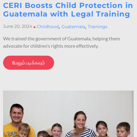
CERI Boosts Child Protection in
Guatemala with Legal Training
,
,
June 20, 2024
•
Childhood
Guatemala
Trainings
We trained the government of Guatemala, helping them
advocate for children’s rights more effectively.
மேலும் படிக்கவும்