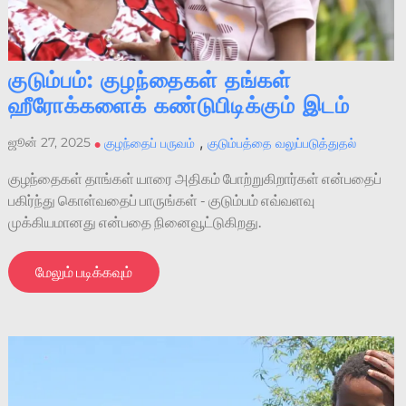
குடும்பம்: குழந்தைகள் தங்கள்
ஹீரோக்களைக் கண்டுபிடிக்கும் இடம்
,
ஜூன் 27, 2025
•
குழந்தைப் பருவம்
குடும்பத்தை வலுப்படுத்துதல்
குழந்தைகள் தாங்கள் யாரை அதிகம் போற்றுகிறார்கள் என்பதைப்
பகிர்ந்து கொள்வதைப் பாருங்கள் - குடும்பம் எவ்வளவு
முக்கியமானது என்பதை நினைவூட்டுகிறது.
மேலும் படிக்கவும்