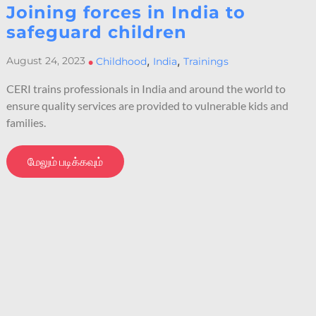
Joining forces in India to
safeguard children
,
,
August 24, 2023
•
Childhood
India
Trainings
CERI trains professionals in India and around the world to
ensure quality services are provided to vulnerable kids and
families.
மேலும் படிக்கவும்