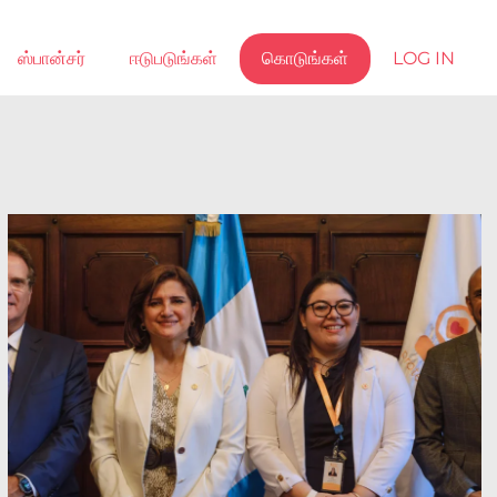
ஸ்பான்சர்
ஈடுபடுங்கள்
கொடுங்கள்
LOG IN