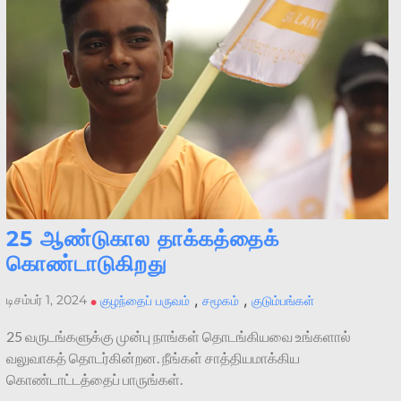
25 ஆண்டுகால தாக்கத்தைக்
கொண்டாடுகிறது
,
,
டிசம்பர் 1, 2024
•
குழந்தைப் பருவம்
சமூகம்
குடும்பங்கள்
25 வருடங்களுக்கு முன்பு நாங்கள் தொடங்கியவை உங்களால்
வலுவாகத் தொடர்கின்றன. நீங்கள் சாத்தியமாக்கிய
கொண்டாட்டத்தைப் பாருங்கள்.