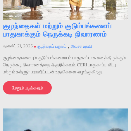
குழந்தைகள் மற்றும் குடும்பங்களைப்
பாதுகாக்கும் நெருக்கடி நிவாரணம்
,
ஆகஸ்ட் 21, 2025
•
குழந்தைப் பருவம்
அவசர உதவி
குழந்தைகளையும் குடும்பங்களையும் பாதுகாப்பாக வைத்திருக்கும்
நெருக்கடி நிவாரணத்தை ஆதரிக்கவும். CERI பாதுகாப்பு, மீட்பு
மற்றும் உள்ளூர் பராமரிப்புடன் உதவிகளை வழங்குகிறது.
மேலும் படிக்கவும்