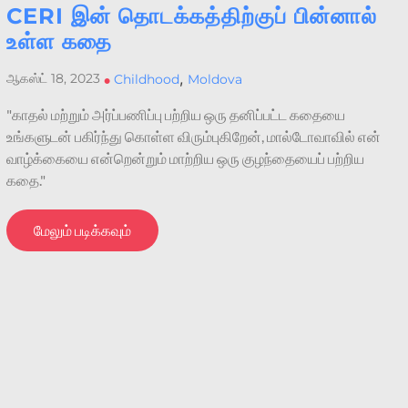
CERI இன் தொடக்கத்திற்குப் பின்னால்
உள்ள கதை
,
ஆகஸ்ட் 18, 2023
•
Childhood
Moldova
"காதல் மற்றும் அர்ப்பணிப்பு பற்றிய ஒரு தனிப்பட்ட கதையை
உங்களுடன் பகிர்ந்து கொள்ள விரும்புகிறேன், மால்டோவாவில் என்
வாழ்க்கையை என்றென்றும் மாற்றிய ஒரு குழந்தையைப் பற்றிய
கதை."
மேலும் படிக்கவும்