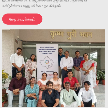
மகிழ்ச்சியை அனுபவிக்க உதவுகிறோம்.
மேலும் படிக்கவும்