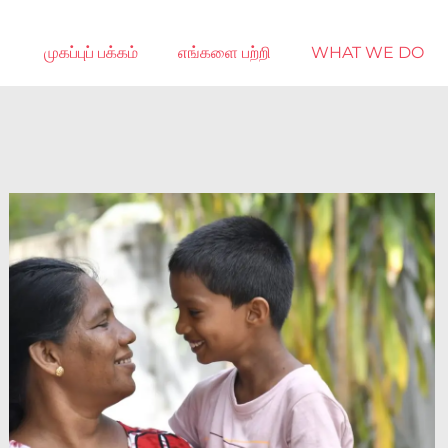
முகப்புப் பக்கம்
எங்களை பற்றி
WHAT WE DO