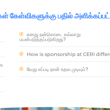
கள் கேள்விகளுக்கு பதில் அளிக்கப்பட
எனது நன்கொடை எவ்வாறு
பயன்படுத்தப்படுகிறது?
How is sponsorship at CERI diffe
டி
வேறு எப்படி நான் உதவ முடியும்?