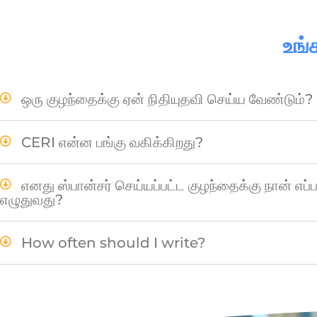
உங்
ஒரு குழந்தைக்கு ஏன் நிதியுதவி செய்ய வேண்டும்?
CERI என்ன பங்கு வகிக்கிறது?
எனது ஸ்பான்சர் செய்யப்பட்ட குழந்தைக்கு நான் எப்ப
எழுதுவது?
How often should I write?