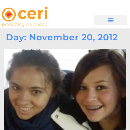
WHAT WE DO
සම්බන්ධ වන්න
Day: November 20, 2012