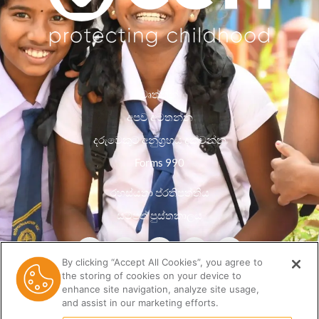
වෘත්තීන්
අපව අමතන්න
දරුවෙකුට අනුග්‍රහය දක්වන්න
Forms 990
රහස්යතා ප්රතිපත්තිය
සම්පත් පුස්තකාලය
By clicking “Accept All Cookies”, you agree to
the storing of cookies on your device to
enhance site navigation, analyze site usage,
and assist in our marketing efforts.