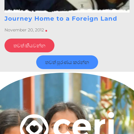
Journey Home to a Foreign Land
November 20, 2012
•
තවත් කියවන්න
තවත් පූරණය කරන්න