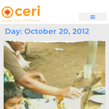
WHAT WE DO
සම්බන්ධ වන්න
Day: October 20, 2012