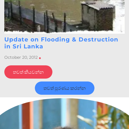
Update on Flooding & Destruction
in Sri Lanka
October 20, 2012
•
තවත් කියවන්න
තවත් පූරණය කරන්න