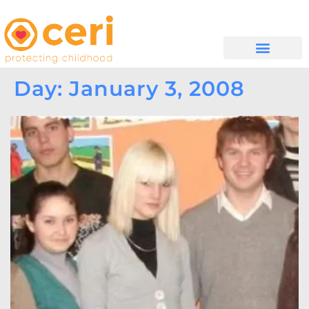
WHAT WE DO
සම්බන්ධ වන්න
Day: January 3, 2008