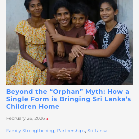
Beyond the “Orphan” Myth: How a
Single Form is Bringing Sri Lanka’s
Children Home
February 26, 2026
•
,
,
Family Strengthening
Partnerships
Sri Lanka