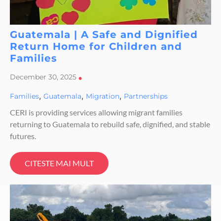
Guatemala | A Safe and Dignified
Return Home for Children and
Families
December 30, 2025
•
,
,
,
Families
Guatemala
Migration
Partnerships
CERI is providing services allowing migrant families
returning to Guatemala to rebuild safe, dignified, and stable
futures.
CITESTE MAI MULT