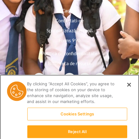
Cariere
Contactati-ne
Sponsorizează un copil
Forms 990
Politica de confidențialitate
Biblioteca de resurse
By clicking “Accept All Cookies”, you agree to
the storing of cookies on your device to
enhance site navigation, analyze site usage,
and assist in our marketing efforts.
Cookies Settings
Reject All