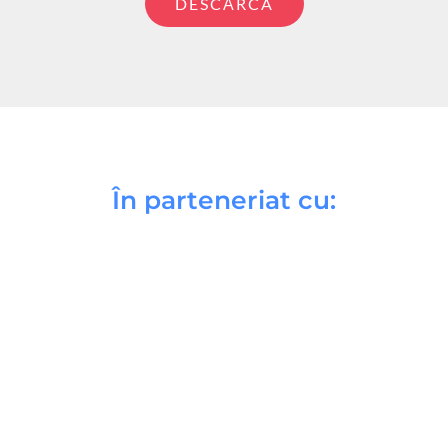
DESCĂRCA
În parteneriat cu: