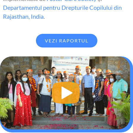
Departamentul pentru Drepturile Copilului din
Rajasthan, India
.
VEZI RAPORTUL