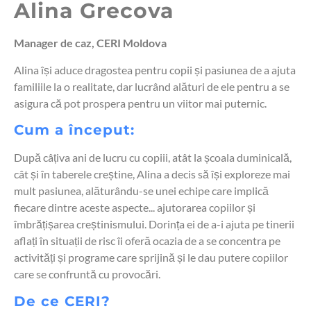
Alina Grecova
Manager de caz, CERI Moldova
Alina își aduce dragostea pentru copii și pasiunea de a ajuta
familiile la o realitate, dar lucrând alături de ele pentru a se
asigura că pot prospera pentru un viitor mai puternic.
Cum a început:
După câțiva ani de lucru cu copiii, atât la școala duminicală,
cât și în taberele creștine, Alina a decis să își exploreze mai
mult pasiunea, alăturându-se unei echipe care implică
fiecare dintre aceste aspecte... ajutorarea copiilor și
îmbrățișarea creștinismului. Dorința ei de a-i ajuta pe tinerii
aflați în situații de risc îi oferă ocazia de a se concentra pe
activități și programe care sprijină și le dau putere copiilor
care se confruntă cu provocări.
De ce CERI?