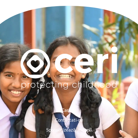
Cariere
Contactati-ne
Sponsorizează un copil