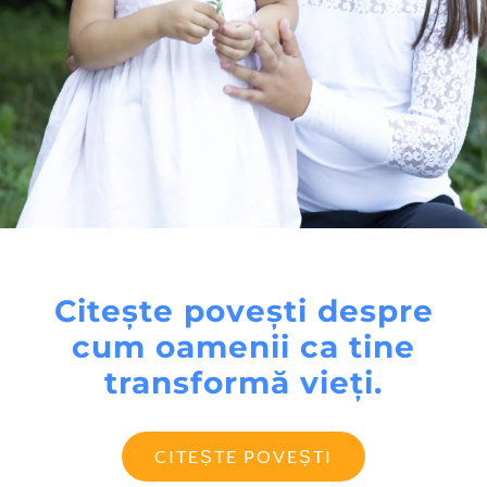
Citește povești despre
cum oamenii ca tine
transformă vieți.
CITEȘTE POVEȘTI