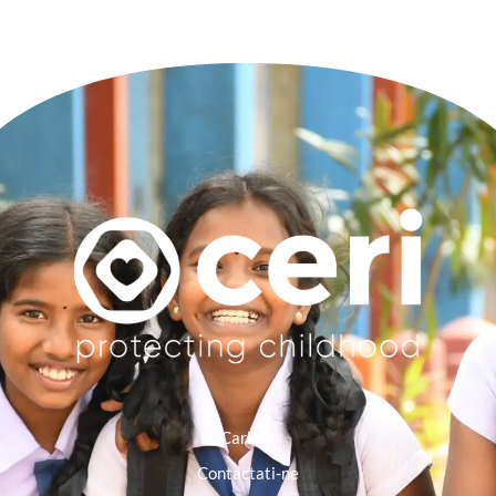
Cariere
Contactati-ne