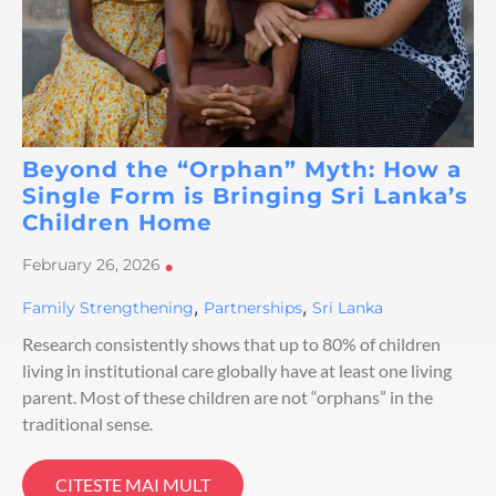
Beyond the “Orphan” Myth: How a
Single Form is Bringing Sri Lanka’s
Children Home
February 26, 2026
•
,
,
Family Strengthening
Partnerships
Sri Lanka
Research consistently shows that up to 80% of children
living in institutional care globally have at least one living
parent. Most of these children are not “orphans” in the
traditional sense.
CITESTE MAI MULT