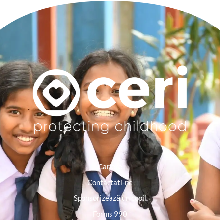
Cariere
Contactati-ne
Sponsorizează un copil
Forms 990