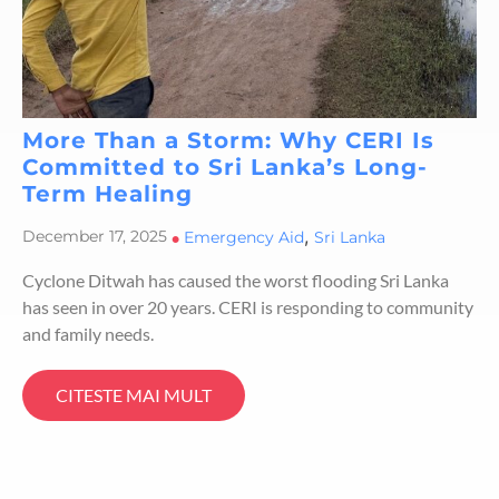
More Than a Storm: Why CERI Is
Committed to Sri Lanka’s Long-
Term Healing
,
December 17, 2025
•
Emergency Aid
Sri Lanka
Cyclone Ditwah has caused the worst flooding Sri Lanka
has seen in over 20 years. CERI is responding to community
and family needs.
CITESTE MAI MULT