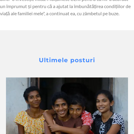
un împrumut și pentru că a ajutat la îmbunătățirea condițiilor de
viață ale familiei mele", a continuat ea, cu zâmbetul pe buze.
Ultimele posturi