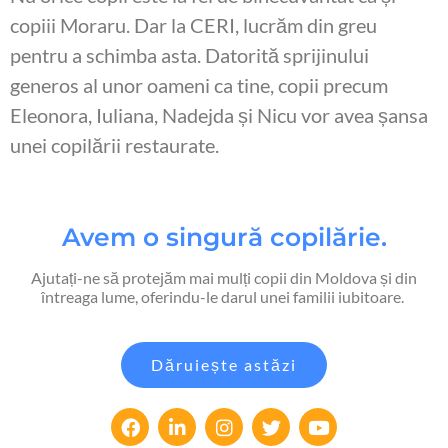
copiii Moraru. Dar la CERI, lucrăm din greu
pentru a schimba asta. Datorită sprijinului
generos al unor oameni ca tine, copii precum
Eleonora, Iuliana, Nadejda și Nicu vor avea șansa
unei copilării restaurate.
Avem o singură copilărie.
Ajutați-ne să protejăm mai mulți copii din Moldova și din
întreaga lume, oferindu-le darul unei familii iubitoare.
Dăruiește astăzi