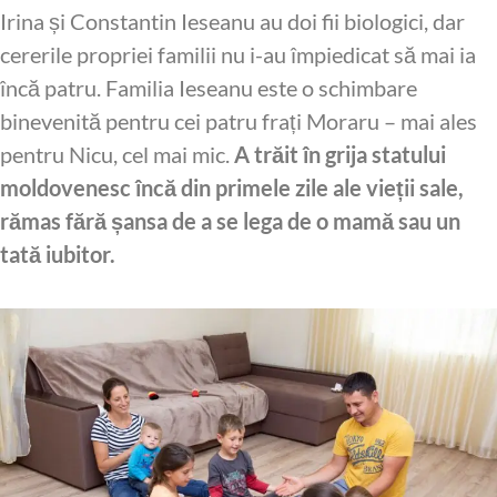
Irina și Constantin Ieseanu au doi fii biologici, dar
cererile propriei familii nu i-au împiedicat să mai ia
încă patru. Familia Ieseanu este o schimbare
binevenită pentru cei patru frați Moraru – mai ales
pentru Nicu, cel mai mic.
A trăit în grija statului
moldovenesc încă din primele zile ale vieții sale,
rămas fără șansa de a se lega de o mamă sau un
tată iubitor.