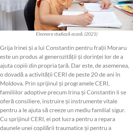
Eleonora studiază acasă. (2021)
Grija Irinei și a lui Constantin pentru frații Moraru
este un produs al generozității și dorinței lor de a
ajuta copiii din propria țară. Dar este, de asemenea,
o dovadă a activității CERI de peste 20 de ani în
Moldova. Prin sprijinul și programele CERI,
familiilor adoptive precum Irina și Constantin li se
oferă consiliere, instruire și instrumente vitale
pentru a le ajuta să creeze un mediu familial sigur.
Cu sprijinul CERI, ei pot lucra pentru a repara
daunele unei copilării traumatice și pentru a