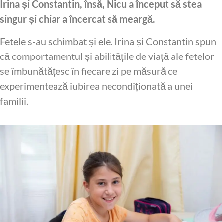
Irina și Constantin, însă, Nicu a început să stea
singur și chiar a încercat să meargă.
Fetele s-au schimbat și ele. Irina și Constantin spun
că comportamentul și abilitățile de viață ale fetelor
se îmbunătățesc în fiecare zi pe măsură ce
experimentează iubirea necondiționată a unei
familii.