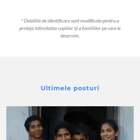
* Detaliile de identificare sunt modificate pentru a
proteja intimitatea copiilor și a familiilor pe care le
deservim.
Ultimele posturi