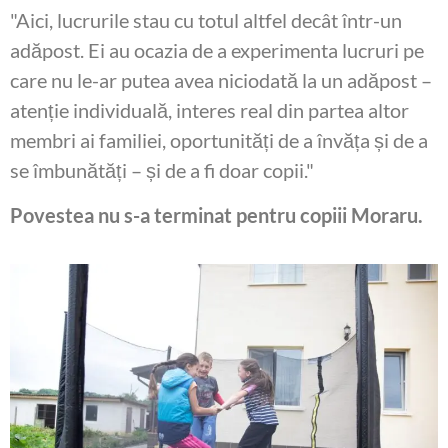
"Aici, lucrurile stau cu totul altfel decât într-un
adăpost. Ei au ocazia de a experimenta lucruri pe
care nu le-ar putea avea niciodată la un adăpost –
atenție individuală, interes real din partea altor
membri ai familiei, oportunități de a învăța și de a
se îmbunătăți – și de a fi doar copii."
Povestea nu s-a terminat pentru copiii Moraru.