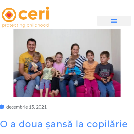
DESPRE NOI
WHAT WE DO
IMPLICĂ-TE
decembrie 15, 2021
O a doua șansă la copilărie