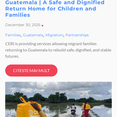
Guatemala | A Safe and Dignified
Return Home for Children and
Families
December 30, 2025
•
,
,
,
Families
Guatemala
Migration
Partnerships
CERI is providing services allowing migrant families
returning to Guatemala to rebuild safe, dignified, and stable
futures.
CITESTE MAI MULT