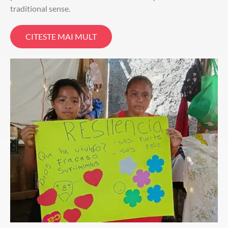
traditional sense.
CITESTE MAI MULT