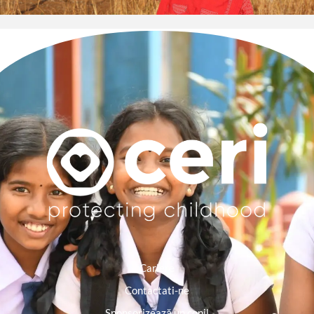
Cariere
Contactati-ne
Sponsorizează un copil