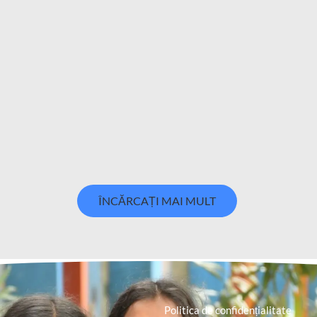
ÎNCĂRCAȚI MAI MULT
Politica de confidențialitate