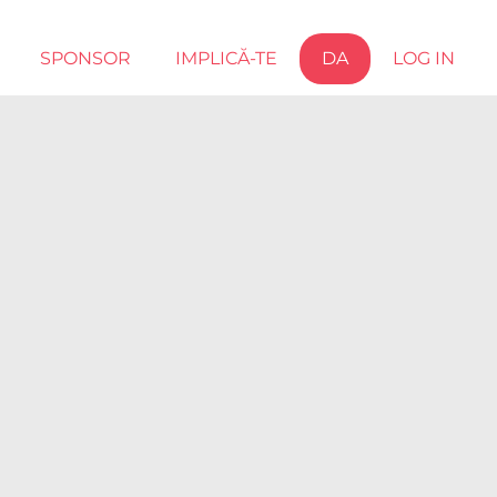
SPONSOR
IMPLICĂ-TE
DA
LOG IN