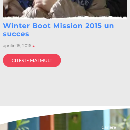
Winter Boot Mission 2015 un
succes
aprilie 15, 2016
•
CITESTE MAI MULT
Cariere