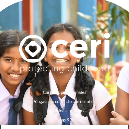
Carreras profesionales
Póngase en contacto con nosotros
Apadrina a un niño
Forms 990