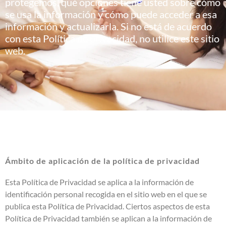
protegemos, qué opciones tiene usted sobre cómo
se usa la información y cómo puede acceder a esa
información y actualizarla. Si no está de acuerdo
con esta Política de privacidad, no utilice este sitio
web.
Ámbito de aplicación de la política de privacidad
Esta Política de Privacidad se aplica a la información de
identificación personal recogida en el sitio web en el que se
publica esta Política de Privacidad. Ciertos aspectos de esta
Política de Privacidad también se aplican a la información de