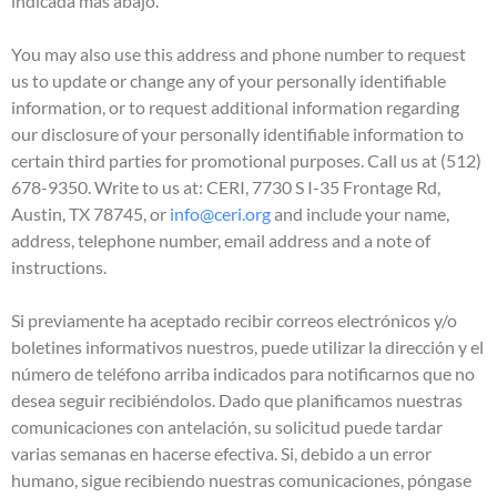
indicada más abajo.
You may also use this address and phone number to request
us to update or change any of your personally identifiable
information, or to request additional information regarding
our disclosure of your personally identifiable information to
certain third parties for promotional purposes. Call us at (512)
678-9350. Write to us at: CERI, 7730 S I-35 Frontage Rd,
Austin, TX 78745, or
info@ceri.org
and include your name,
address, telephone number, email address and a note of
instructions.
Si previamente ha aceptado recibir correos electrónicos y/o
boletines informativos nuestros, puede utilizar la dirección y el
número de teléfono arriba indicados para notificarnos que no
desea seguir recibiéndolos. Dado que planificamos nuestras
comunicaciones con antelación, su solicitud puede tardar
varias semanas en hacerse efectiva. Si, debido a un error
humano, sigue recibiendo nuestras comunicaciones, póngase