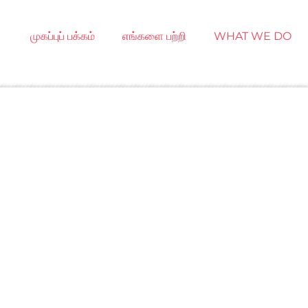
முகப்புப் பக்கம்
எங்களை பற்றி
WHAT WE DO